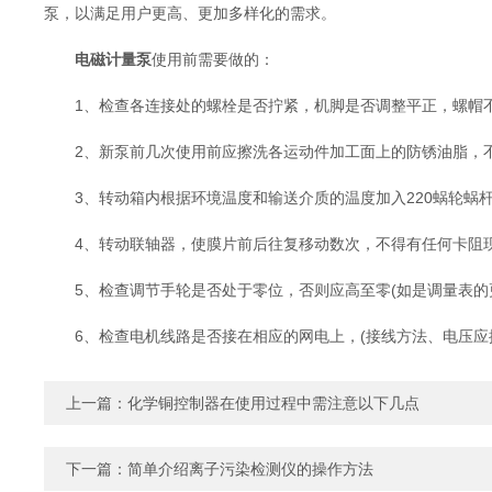
泵，以满足用户更高、更加多样化的需求。
电磁计量泵
使用前需要做的：
1、检查各连接处的螺栓是否拧紧，机脚是否调整平正，螺帽
2、新泵前几次使用前应擦洗各运动件加工面上的防锈油脂，
3、转动箱内根据环境温度和输送介质的温度加入220蜗轮蜗杆
4、转动联轴器，使膜片前后往复移动数次，不得有任何卡阻
5、检查调节手轮是否处于零位，否则应高至零(如是调量表的
6、检查电机线路是否接在相应的网电上，(接线方法、电压应
上一篇：
化学铜控制器在使用过程中需注意以下几点
下一篇：
简单介绍离子污染检测仪的操作方法