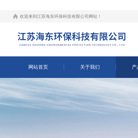
欢迎来到江苏海东环保科技有限公司网站！
网站首页
关于我们
产