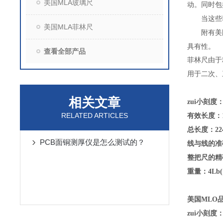
美国MLA玻璃尺
动。同时包
当这些菲林
美国MLA菲林尺
附有美
具有性。
查看全部产品
菲林尺由于
用于二次、
相关文章
zui小刻度
RELATED ARTICLES
有效长度：
总长度：22
PCB面铜测厚仪是怎么测试的？
线与线的准确
整把尺的精
重量：4Lb(1
美国MLO品牌
zui小刻度：