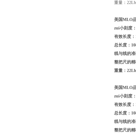
重量：22Lb(
美国MLO品牌
zui小刻度：
有效长度：1
总长度：108
线与线的准确
整把尺的精确
重量：22Lb(
美国MLO品牌
zui小刻度：
有效长度：1
总长度：108
线与线的准确
整把尺的精确