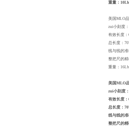
重量：10Lb(
美国MLO品牌
zui小刻度：
有效长度：6
总长度：707
线与线的准确
整把尺的精确
重量：16Lb(
美国MLO品牌
zui小刻度：
有效长度：6
总长度：707
线与线的准确
整把尺的精确