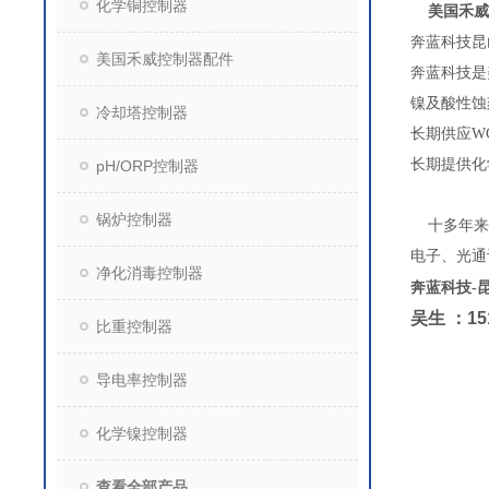
化学铜控制器
美国禾威
奔蓝科技昆
美国禾威控制器配件
奔蓝科技是
镍及酸性蚀
冷却塔控制器
长期供应W
长期提供化
pH/ORP控制器
锅炉控制器
十多年来
电子、光通
净化消毒控制器
奔蓝科技
-
吴生
：
15
比重控制器
导电率控制器
化学镍控制器
查看全部产品