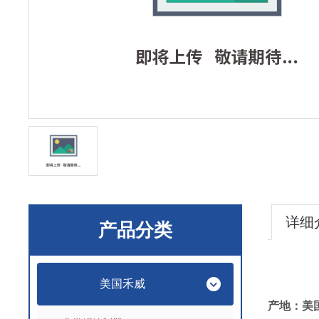
详细
产品分类
美国禾威
产地：美国