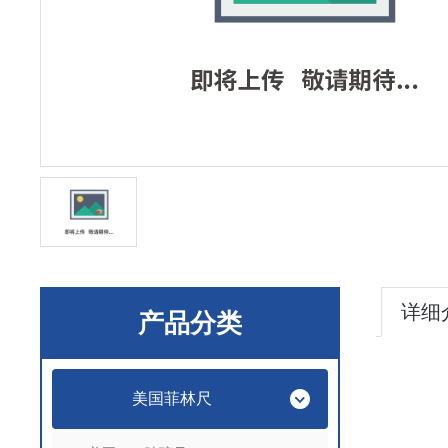
详细
产品分类
美国菲林尺