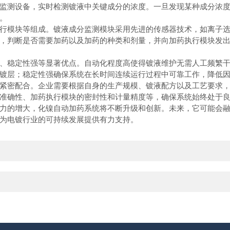
监测设备，实时检测镀液中关键成分的浓度。一旦发现某种成分浓
。
模块等组成。镀液成分监测模块采用先进的传感器技术，如离子选
，判断是否需要加药以及加药的种类和剂量，并向加药执行模块发
稳定性强等显著优点。自动化程度高使得镀液维护无需人工频繁干
镀层；稳定性强确保系统在长时间连续运行过程中可靠工作，降低
密配合。企业需要根据自身的生产规模、镀液配方以及工艺要求，
准确性、加药执行模块的密封性和计量精度等，确保系统始终处于
的增大，化镍自动加药系统将不断升级和创新。未来，它可能会融
为电镀行业的可持续发展提供有力支持。