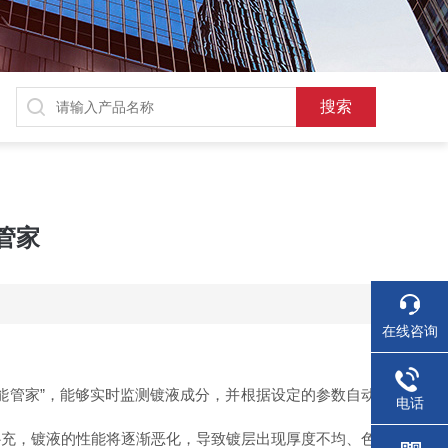
管家
在线咨询
管家”，能够实时监测镀液成分，并根据设定的参数自动
电话
充，镀液的性能将逐渐恶化，导致镀层出现厚度不均、色