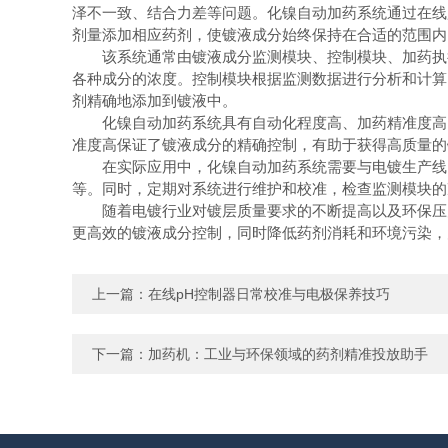
泽不一致、结合力差等问题。化镍自动加药系统通过在线
剂量添加相应药剂，使镀液成分始终保持在合适的范围内
该系统通常由镀液成分监测模块、控制模块、加药执行
各种成分的浓度。控制模块根据监测数据进行分析和计算
剂精确地添加到镀液中。
化镍自动加药系统具有自动化程度高、加药精准度高、
准度高保证了镀液成分的精确控制，有助于获得高质量的
在实际应用中，化镍自动加药系统需要与电镀生产线紧
等。同时，定期对系统进行维护和校准，检查监测模块的
随着电镀行业对镀层质量要求的不断提高以及环保压力
更高效的镀液成分控制，同时降低药剂消耗和环境污染，
上一篇：
在线pH控制器日常校准与电极保养技巧
下一篇：
加药机：工业与环保领域的药剂精准投放助手