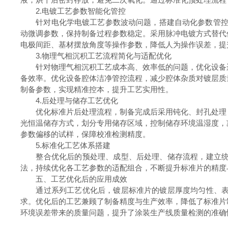
2.电镀工艺参数智能化管控
针对电化学电镀工艺参数波动问题，搭建自动化参数管控体
动微调参数，保持制备过程参数稳定。采用脉冲电镀方式替代
电极间距、基材摆放角度等操作参数，降低人为操作误差，提
3.物理气相沉积工艺流程简化与适配优化
针对物理气相沉积工艺成本高、效率低的问题，优化设备运
备效率。优化设备腔体洁净管控流程，减少腔体杂质对镀层质
制备参数，实现精准控本，提升工艺实用性。
4.后处理与储存工艺优化
优化标准片后处理流程，制备完成后采用钝化、封孔处理，
光恒温储存方式，划分专用储存区域，控制储存环境温湿度，
参数偏移的试样，保障校准检测精度。
5.标准化工艺体系搭建
整合优化后的预处理、成型、后处理、储存流程，建立统一
法，持续优化各工艺参数的适配组合，不断提升标准片的精度
五、工艺优化后的应用成效
通过系列工艺优化后，镀层标准片的镀层厚度均匀性、表面
求。优化后的工艺兼顾了制备精度与生产效率，降低了标准片
环境误差带来的质量问题，提升了涂装生产线质量检测的准确