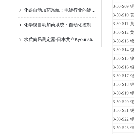
3-50-S09
铜
化镍自动加药系统：电镀行业的镀液维护智能管家
3-50-S10
黄
3-50-S11
黄
化学镍自动加药系统：自动化控制如何改变金属表面处理
3-50-S12
黄
水质简易测定器-日本共立Kyouristu
3-50-S13
镍
3-50-S14
镍
3-50-S15
镍
3-50-S16
银
3-50-S17
银
3-50-S18
银
3-50-S19
锡
3-50-S20
锡
3-50-S21
锡
3-50-S22
锡
3-50-S23
锌