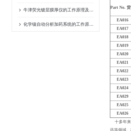
Part No.
货
牛津荧光镀层膜厚仪的工作原理及应用领域
EA016
化学镍自动分析加药系统的工作原理介绍
EA017
EA018
EA019
EA020
EA021
EA022
EA023
EA024
EA029
EA025
EA026
十多年来，
讯等领域。