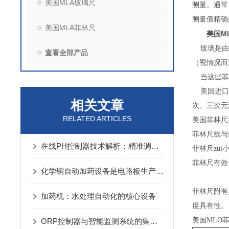
美国MLA玻璃尺
测量。通常
测量值精
美国MLA菲林尺
美国M
玻璃是由低
查看全部产品
（视情况而
当这些菲林
美国进口玻
相关文章
次、三次元
RELATED ARTICLES
美国菲林尺
菲林尺线与线
在线PH控制器技术解析：精准调控水质酸碱度的关键
菲林尺zui
菲林尺有效长
化学铜自动加药设备是电路板生产的高效调节剂
菲林尺附有
加药机：水处理自动化的核心设备
度具有性。
美国MLO
ORP控制器与智能监测系统的集成应用