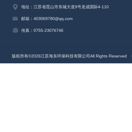
地址：江苏省昆山市东城大道9号龙成国际4-110
邮箱：403069780@qq.com
传真：0755-23076746
版权所有©2026江苏海东环保科技有限公司All Rights Reserved