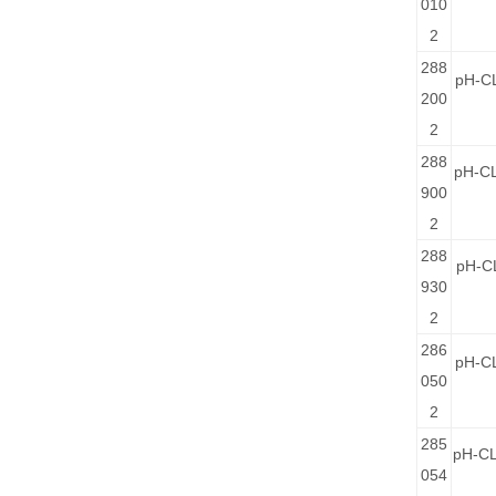
010
2
288
pH-C
200
2
288
pH-C
900
2
288
pH-C
930
2
286
pH-C
050
2
285
pH-CL
054