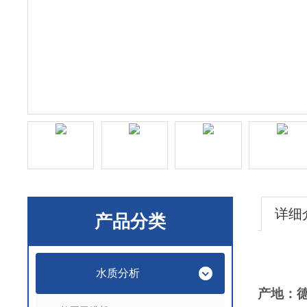
详细
产品分类
水质分析
产地：德