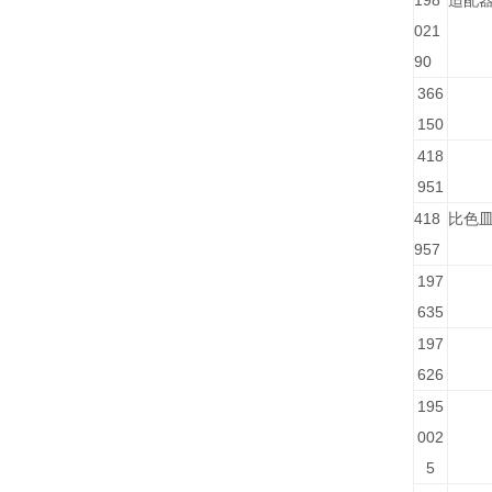
198
适配
021
90
366
150
418
951
418
比色
957
197
635
197
626
195
002
5