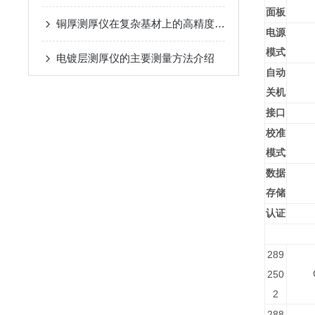
面板
铜厚测厚仪在复杂基材上的高精度测量原理
电源
模式
电镀层测厚仪的主要测量方法介绍
自动
关机
接口
校准
模式
数据
存储
认证
289
250
2
288