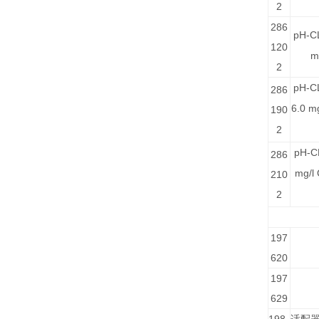
2
286
pH-C
120
m
2
pH-C
286
6.0 mg
190
2
pH-C
286
mg/l 
210
2
197
620
197
629