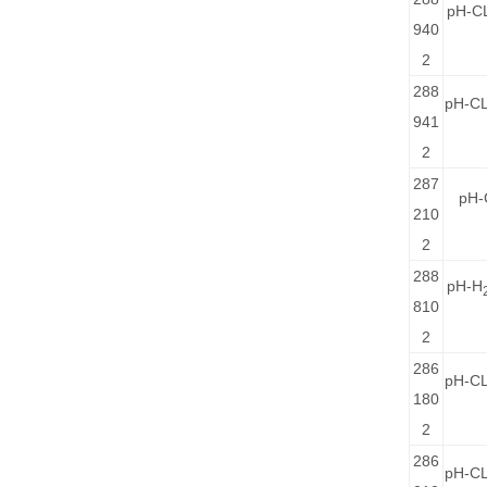
pH-C
940
2
288
pH-C
941
2
287
pH-
210
2
288
pH-H
810
2
286
pH-CL
180
2
286
pH-CL