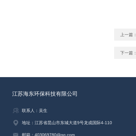
上一篇
下一篇
江苏海东环保科技有限公司
联系人：吴生
地址：江苏省昆山市东城大道9号龙成国际4-110
邮箱：403069780@qq.com