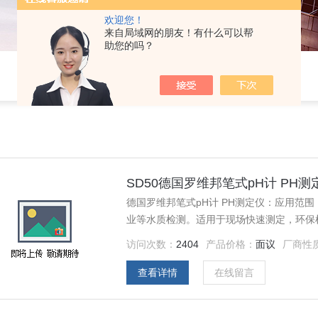
欢迎您！
来自局域网的朋友！有什么可以帮
助您的吗？
SD50德国罗维邦笔式pH计 PH测
德国罗维邦笔式pH计 PH测定仪：应用范
业等水质检测。适用于现场快速测定，环保
功能和背光显示屏，测量操作简单，多项信
访问次数：
2404
产品价格：
面议
厂商性
息）。
查看详情
在线留言