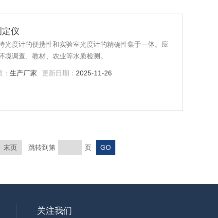
测定仪
持光度计的便携性和实验室光度计的精确性集于一体。应
环境调查、教材、农业等水质检测。
质：
生产厂家
更新日期：
2025-11-26
末页
跳转到第
页
关注我们