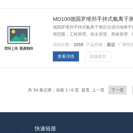
MD100德国罗维邦手持式氨离子
德国罗维邦手持式氨离子测定仪成功地将手
用范围：工程管理、排水管理、养殖管理、
访问次数：
2259
产品价格：
面议
厂商性
查看详情
在线留言
共 34 条记录，当前 1 / 6 页 首页 上一页
下一页
快速链接