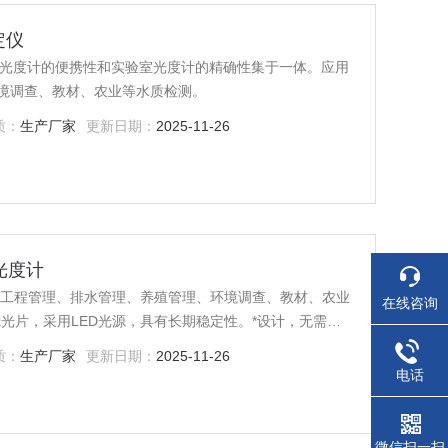
定仪
手持光度计的便携性和实验室光度计的精确性集于一体。应用
境调查、教材、农业等水质检测。
质：
生产厂家
更新日期：
2025-11-26
光度计
：工程管理、排水管理、养殖管理、环境调查、教材、农业
在线咨询
光片，采用LED光源，具有长期稳定性。*设计，无需任
获得精确，高重新性的分析结果。整体具有高度用户友好
质：
生产厂家
更新日期：
2025-11-26
，便于携带。
电话
微信扫一扫