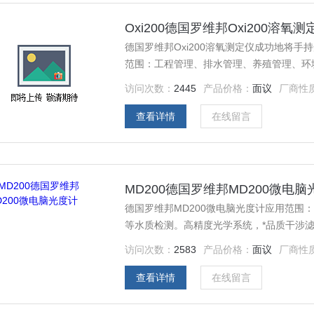
Oxi200德国罗维邦Oxi200溶氧测
德国罗维邦Oxi200溶氧测定仪成功地将
范围：工程管理、排水管理、养殖管理、环
访问次数：
2445
产品价格：
面议
厂商性
查看详情
在线留言
MD200德国罗维邦MD200微电脑
德国罗维邦MD200微电脑光度计应用范围
等水质检测。高精度光学系统，*品质干涉滤
何可拆除配件，将维护降到Z低限度。快速
访问次数：
2583
产品价格：
面议
厂商性
特性，人体工学设计，外观精巧，操作简单
查看详情
在线留言