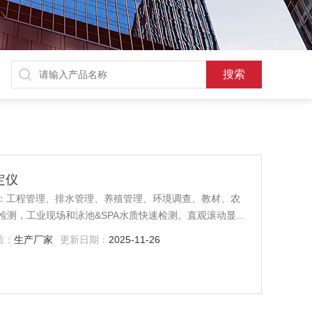
定仪
围：工程管理、排水管理、养殖管理、环境调查、教材、农
检测，工业现场和泳池&SPA水质快速检测。直观滚动显示
息快速读取（测试结果、温度、日期、时间和其他详细信
质：
生产厂家
更新日期：
2025-11-26