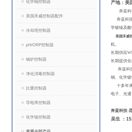
化学铜控制器
产地：美国
奔蓝科
美国禾威控制器配件
奔蓝科技是
学镀镍及酸
冷却塔控制器
美国禾威
机。
pH/ORP控制器
长期供应WN
锅炉控制器
长期提供化
奔蓝科技是
净化消毒控制器
铜、化学镀
十多年来
比重控制器
电子、光通
导电率控制器
奔蓝科技
-
化学镍控制器
吴生
：
15
查看全部产品