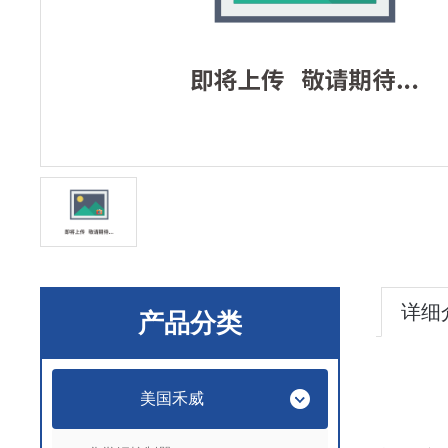
详细
产品分类
美国禾威