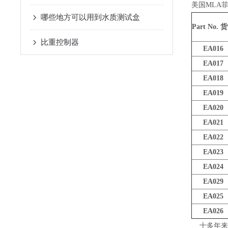
美国MLA
哪些地方可以用到水质测试盒
Part No.
货
比重控制器
EA016
EA017
EA018
EA019
EA020
EA021
EA022
EA023
EA024
EA029
EA025
EA026
十多年来，