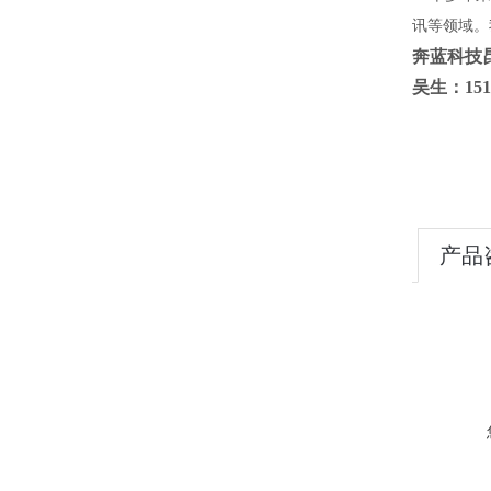
讯等领域。
奔蓝科技
吴生：15
产品