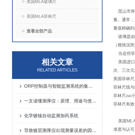
美国MLA玻璃尺
昆山市奔
美国MLA菲林尺
量。通常，
量值精确
查看全部产品
玻璃是由低
（视情况而
当这些菲林
相关文章
美国进口玻
RELATED ARTICLES
次、三次元
美国菲林尺
ORP控制器与智能监测系统的集成应用
菲林尺线与线
菲林尺zui
一文读懂测厚仪：原理、用途与使用方法
菲林尺有效长
化学镀镍自动监测加药系统
美国MLA
准度与认可
导致镀层测厚仪出现测量误差的因素有哪些？