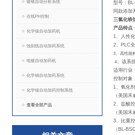
镀铬自动分析系统
型号：BL-
同款添加
在线PH控制
三氯化铁
产品特点
化学镍自动加药机
1
、人性化
2
、PLC
蚀刻线自动加药系统
3、高性能
电镀自动加药机
、该系
4
适用行业
化学铜自动加药系统
控制对象
1
、氧化剂
化学镍自动加药控制系统
（美国禾威
2
、盐酸
查看全部产品
（美国禾威
3
、比重
（BL-B