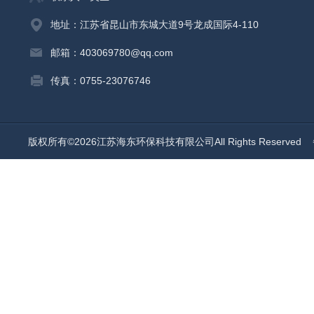
地址：江苏省昆山市东城大道9号龙成国际4-110
邮箱：403069780@qq.com
传真：0755-23076746
版权所有©2026江苏海东环保科技有限公司All Rights Reserved