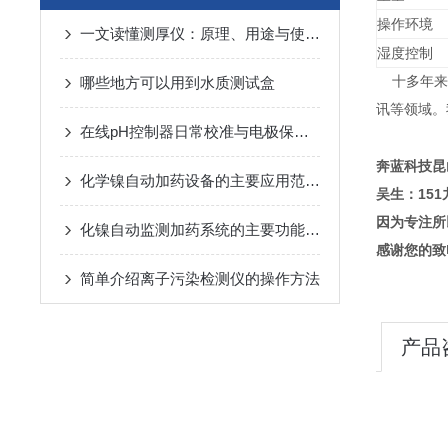
操作环境
一文读懂测厚仪：原理、用途与使用方法
湿度控制
哪些地方可以用到水质测试盒
十多年来，
讯等领域。
在线pH控制器日常校准与电极保养技巧
奔蓝科技昆
化学镍自动加药设备的主要应用范围介绍
吴生：151
因为专注所
化镍自动监测加药系统的主要功能分析
感谢您的致
简单介绍离子污染检测仪的操作方法
产品