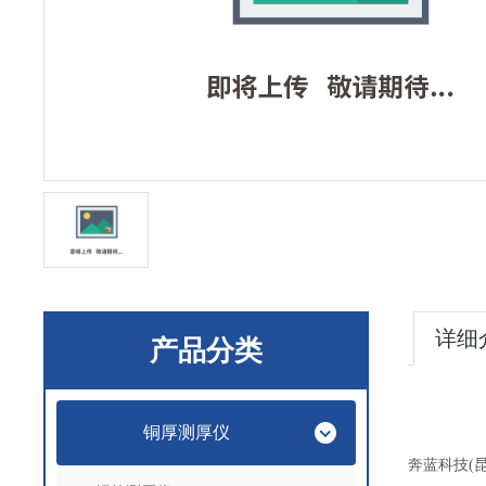
详细
产品分类
铜厚测厚仪
奔蓝科技(