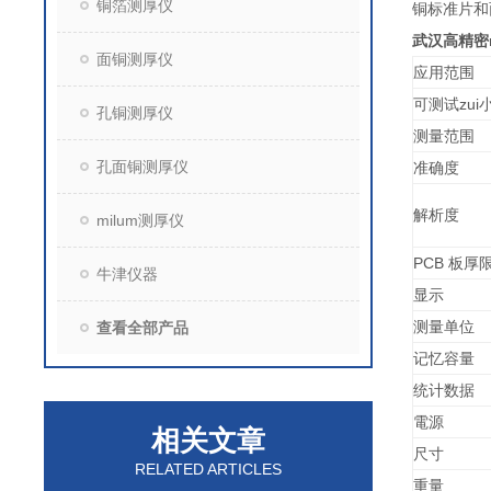
铜箔测厚仪
铜标准片和
武汉高精密m
面铜测厚仪
应用范围
可测试zui
孔铜测厚仪
测量范围
孔面铜测厚仪
准确度
解析度
milum测厚仪
PCB
板厚
牛津仪器
显示
测量单位
查看全部产品
记忆容量
统计数据
電源
相关文章
尺寸
RELATED ARTICLES
重量