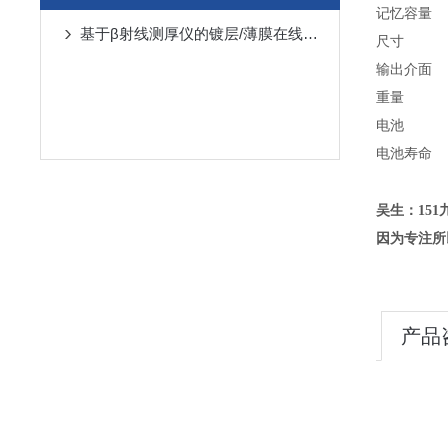
记忆容量
基于β射线测厚仪的镀层/薄膜在线检测原理
尺寸
输出介面
重量
电池
电池寿命
吴生：151九
因为专注所
产品