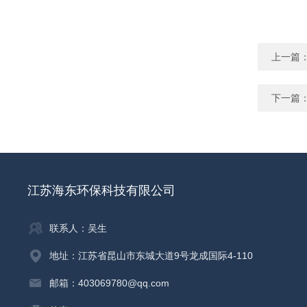
上一篇
下一篇
江苏海东环保科技有限公司
联系人：吴生
地址：江苏省昆山市东城大道9号龙成国际4-110
邮箱：403069780@qq.com