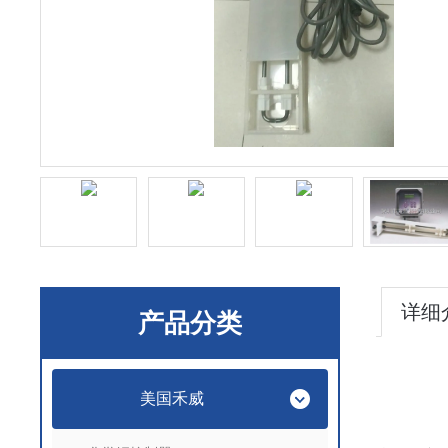
详细
产品分类
美国禾威