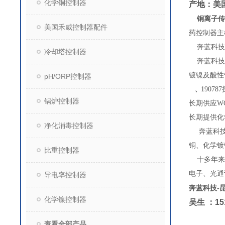
化学铜控制器
产地：美国
铜离子传
美国禾威控制器配件
药控制器主
奔蓝科技昆
冷却塔控制器
奔蓝科技是
镀镍及酸性
pH/ORP控制器
1907
、
锅炉控制器
长期供应W
长期提供化
净化消毒控制器
奔蓝科技是
铜、化学镀
比重控制器
十多年来，
电子、光通
导电率控制器
奔蓝科技
-
化学镍控制器
吴生
：
15
查看全部产品