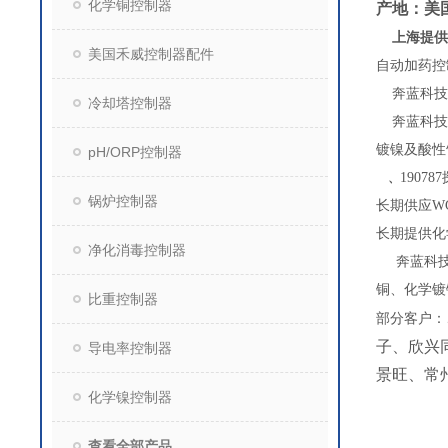
化学铜控制器
产地：美国
上海提供
美国禾威控制器配件
自动加药控
奔蓝科技昆
冷却塔控制器
奔蓝科技是
镀镍及酸性
pH/ORP控制器
1907
、
锅炉控制器
长期供应W
长期提供化
净化消毒控制器
奔蓝科技是
铜、化学镀
比重控制器
部分客户：
子、欣兴
导电率控制器
景旺、常
化学镍控制器
查看全部产品