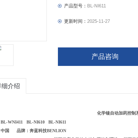
产品型号：
BL-NI611
更新时间：
2025-11-27
产品咨询
详细介绍
化学
镍自动
加药控制
BL-WNI411
BL-NI610
BL-NI611
中国 品牌：奔蓝科技BENLION