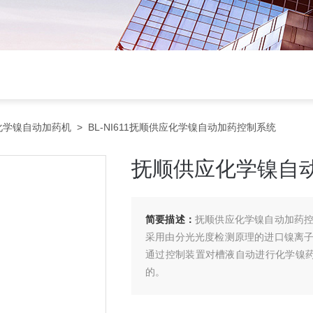
化学镍自动加药机
> BL-NI611抚顺供应化学镍自动加药控制系统
抚顺供应化学镍自
简要描述：
抚顺供应化学镍自动加药
采用由分光光度检测原理的进口镍离
通过控制装置对槽液自动进行化学镍药
的。