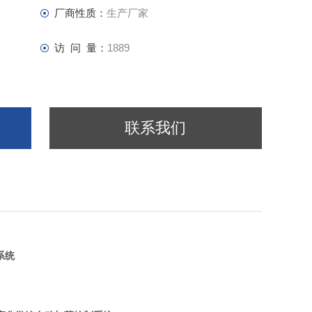
厂商性质：
生产厂家
访 问 量：
1889
联系我们
系统