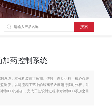
动加药控制系统
控制系统，本分析装置可长期、连续、自动运行，核心仪表
子监测仪，以对流程工艺中的镍离子浓度进行实时分析，并
水和PH的补加，完成工艺设计过程中对镍和PH添加之目