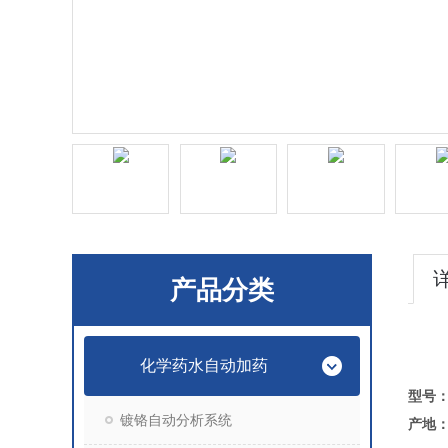
产品分类
化学药水自动加药
型号：
镀铬自动分析系统
产地：