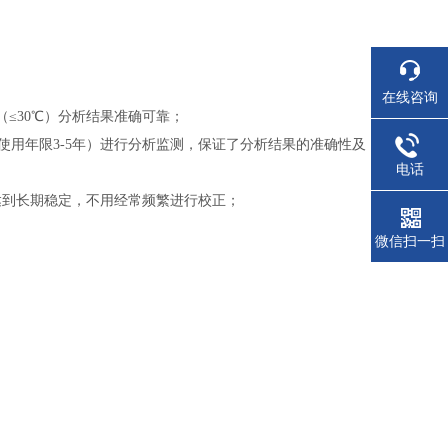
在线咨询
（≤30℃）
分析结果准确可靠；
仪（使用年限3-5年）进行分析监测，保证了分析结果的准确性及
电话
达到长期稳定，不用经常频繁进行校正；
微信扫一扫