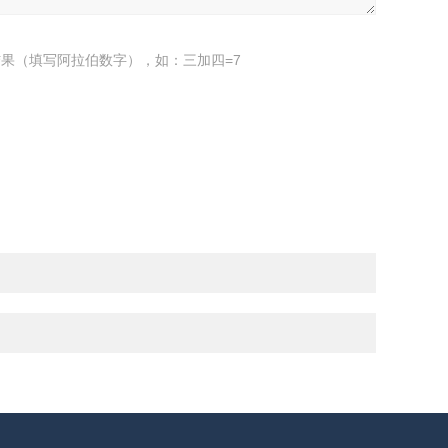
果（填写阿拉伯数字），如：三加四=7