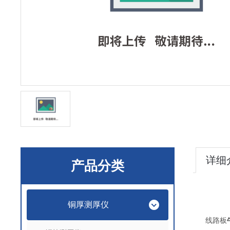
详细
产品分类
铜厚测厚仪
线路板