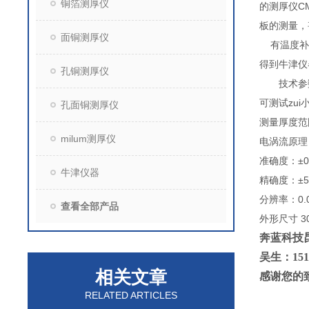
铜箔测厚仪
的测厚仪C
板的测量，
面铜测厚仪
有温度补
得到牛津仪
孔铜测厚仪
技术参
可测试zui小孔
孔面铜测厚仪
测量厚度范围：0
milum测厚仪
电涡流原理：
准确度：±0.01 
牛津仪器
精确度：±5
分辨率：0.01 
查看全部产品
外形尺寸 30
奔蓝科技
吴生：15
相关文章
感谢您的
RELATED ARTICLES