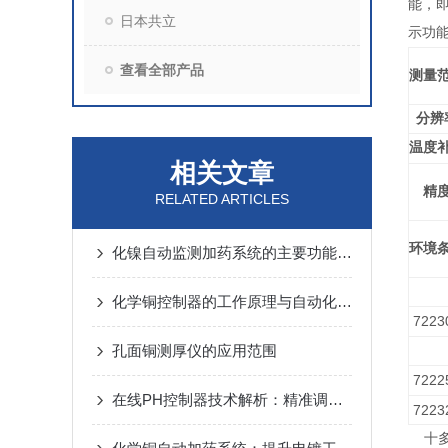
能，即
日本共立
示功
查看全部产品
测量
分辨
温度
相关文章
精
RELATED ARTICLES
环境
化镍自动监测加药系统的主要功能分析
化学铜控制器的工作原理与自动化控制系统解析
7223
孔面铜测厚仪的应用范围
7222
在线PH控制器技术解析：精准调控水质酸碱度的关键
7223
十多