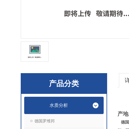
产品分类
水质分析
产地
德国罗维邦
德国