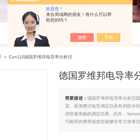
欢迎您！
来自局域网的朋友！有什么可以帮
助您的吗？
邦
> Con110德国罗维邦电导率分析仪
德国罗维邦电导率
简要描述：
德国罗维邦电导率分析仪
迎。该便携式电导测定仪具有的防水
供快速准确的测定结果。此外，SensoD
巧耐用的携带箱使您能够非常方便将仪
确耐用。