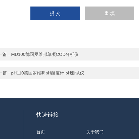
一篇：
MD100德国罗维邦单项COD分析仪
一篇：
pH110德国罗维邦pH酸度计 pH测试仪
快速链接
首页
关于我们