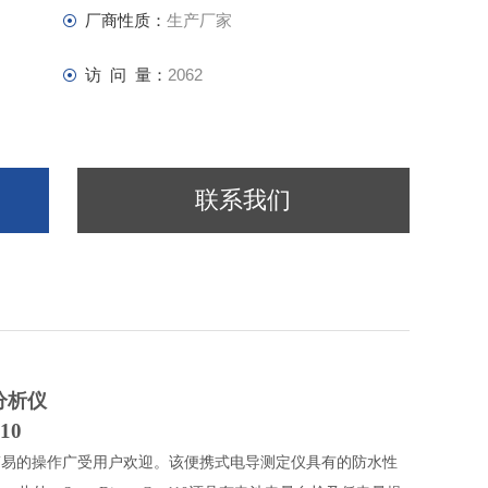
厂商性质：
生产厂家
访 问 量：
2062
联系我们
分析仪
10
，简易的操作广受用户欢迎。该便携式电导测定仪具有的防水性