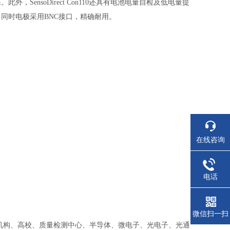
ensoDirect Con110还具有电池电量自检及低电量提
同时电极采用BNC接口，精确耐用。
在线咨询
电话
微信扫一扫
研机构、高校、质量检测中心、半导体、微电子、光电子、光通