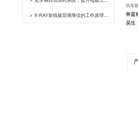
化学铜自动加药系统：提升电镀工艺效率的智能化解决方案
讯等领
奔蓝
X-RAY射线镀层测厚仪的工作原理介绍
吴生：