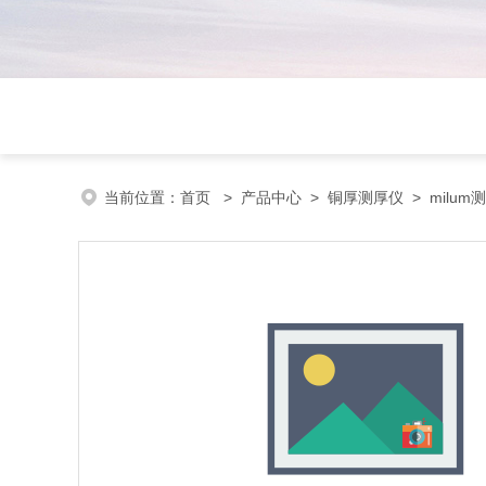
当前位置：
首页
>
产品中心
>
铜厚测厚仪
>
milum