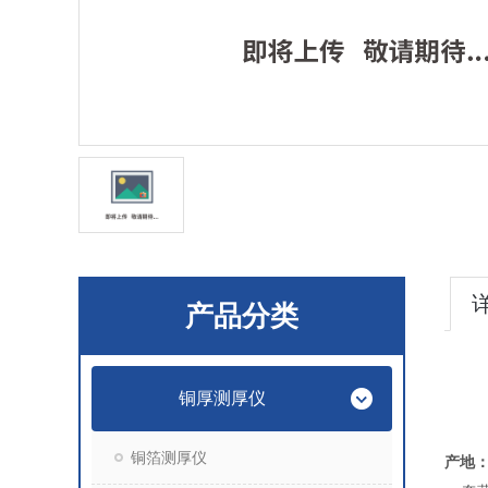
产品分类
铜厚测厚仪
铜箔测厚仪
产地：