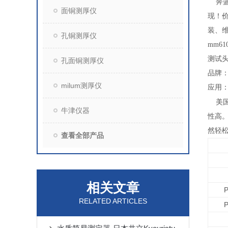
奔蓝科
面铜测厚仪
现！价
装、
孔铜测厚仪
mm61
测试头
孔面铜测厚仪
品牌：
milum测厚仪
应用：
美
牛津仪器
性高。
然轻
查看全部产品
相关文章
RELATED ARTICLES