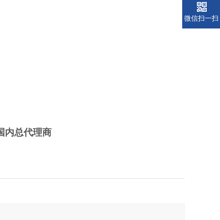
微信扫一扫
的国内总代理商