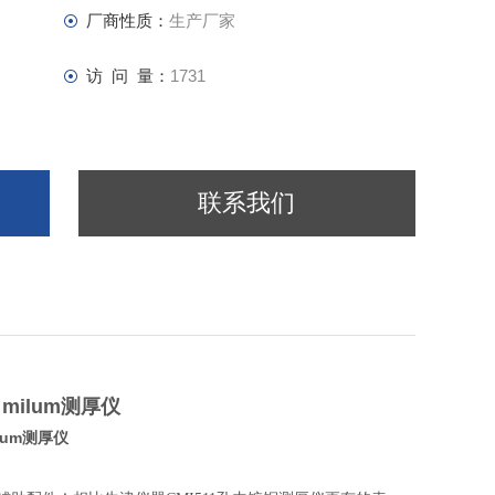
厂商性质：
生产厂家
访 问 量：
1731
联系我们
milum测厚仪
lum测厚仪