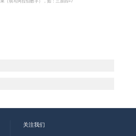
果（填写阿拉伯数字），如：三加四=7
关注我们