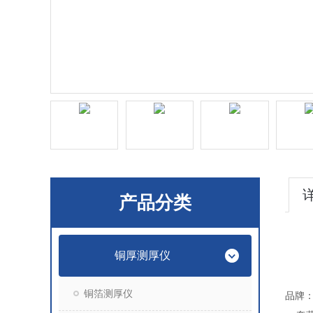
产品分类
铜厚测厚仪
铜箔测厚仪
品牌：