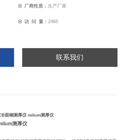
厂商性质：
生产厂家
访 问 量：
2465
联系我们
CB面铜测厚仪 milum测厚仪
ilum测厚仪