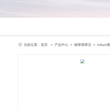
当前位置：
首页
>
产品中心
>
铜厚测厚仪
>
milum