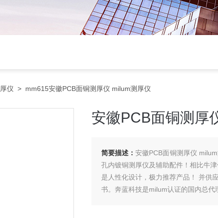
测厚仪
> mm615安徽PCB面铜测厚仪 milum测厚仪
安徽PCB面铜测厚仪
简要描述：
安徽PCB面铜测厚仪 mil
孔内镀铜测厚仪及辅助配件！相比牛津仪
是人性化设计，极力推荐产品！ 并供应
书。奔蓝科技是milum认证的国内总代