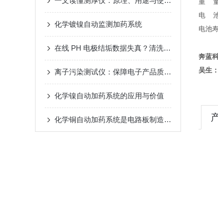
一文读懂测厚仪：原理、用途与使用方法
重 量
电 池
化学镀镍自动监测加药系统
电池
在线 PH 电极结垢数据失真？清洗保养实操技巧
奔蓝
吴生：
离子污染测试仪：保障电子产品质量的关键工具
化学镍自动加药系统的应用与价值
化学铜自动加药系统是电路板制造的智能补给站