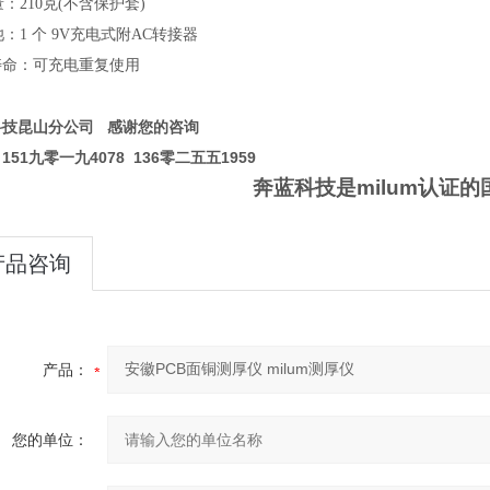
：210克(不含保护套)
：1 个 9V充电式附AC转接器
寿命：可充电重复使用
科技昆山分公司 感谢您的咨询
151九零一九4078 136零二五五1959
奔蓝科技是milum认证
产品咨询
产品：
您的单位：