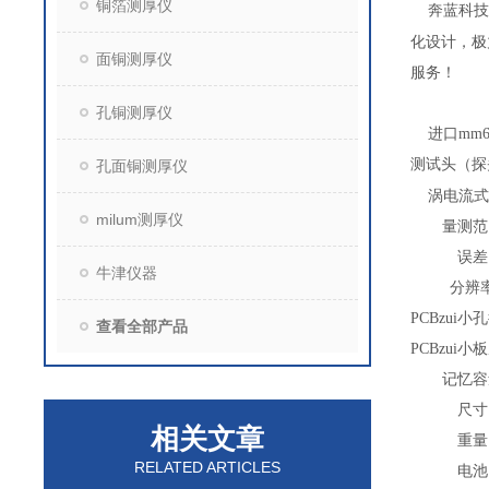
铜箔测厚仪
奔蓝科技
化设计，极
面铜测厚仪
服务！
孔铜测厚仪
进口mm6
测试头（探
孔面铜测厚仪
涡电流式
milum测厚仪
量测范
误差
牛津仪器
分辨
PCBzui小
查看全部产品
PCBzui小
记忆容
尺寸
相关文章
重量
RELATED ARTICLES
电池