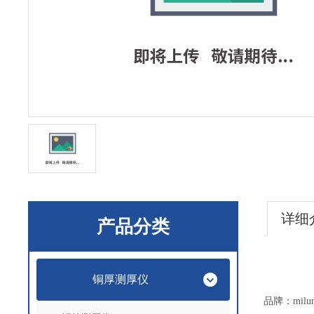
详细
产品分类
铜厚测厚仪
品牌：
mil