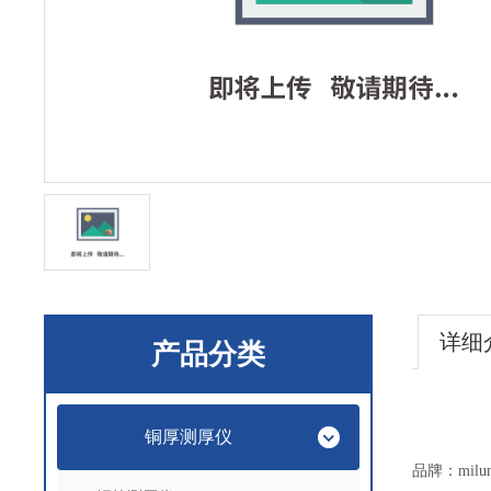
详细
产品分类
铜厚测厚仪
品牌：mil