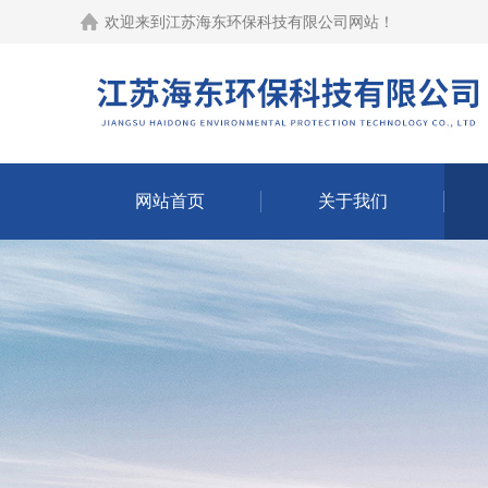
欢迎来到江苏海东环保科技有限公司网站！
网站首页
关于我们