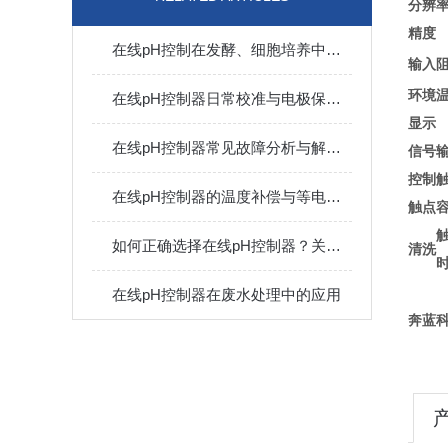
分辨
精度
在线pH控制在发酵、细胞培养中的稳定性保障方案
输入
环境
在线pH控制器日常校准与电极保养技巧
显示
在线pH控制器常见故障分析与解决措施
信号
控制
在线pH控制器的温度补偿与等电位点技术深度解读
触点
如何正确选择在线pH控制器？关键参数与功能选型指南
清洗
在线pH控制器在废水处理中的应用
奔蓝