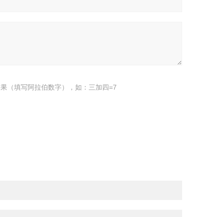
果（填写阿拉伯数字），如：三加四=7