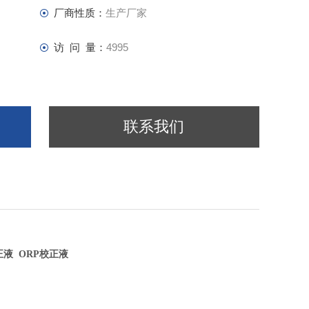
厂商性质：
生产厂家
访 问 量：
4995
联系我们
正液 ORP校正液