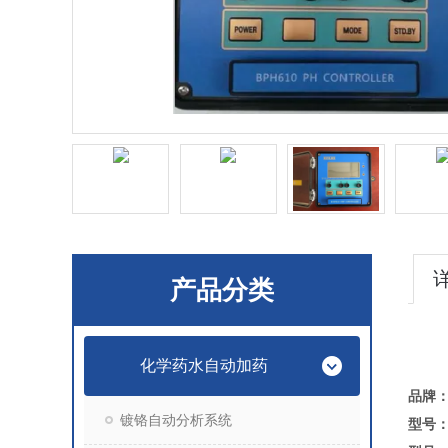
产品分类
化学药水自动加药
品牌
镀铬自动分析系统
型号：B