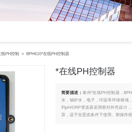
在线PH控制
> BPH610*在线PH控制器
*在线PH控制器
简要描述：
泰州*在线PH控制器，BP
水，锅炉水，电子，印染等环保领域，
列pH/ORP变送器采用密封外壳设
异，适于在恶劣条件下使用。附操作
操作更加直观、简便。