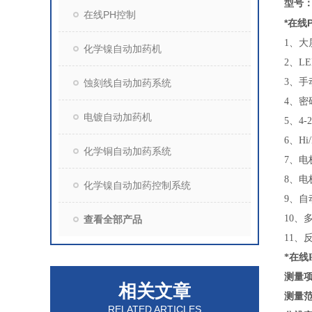
型号：B
在线PH控制
*在线
1、
化学镍自动加药机
2、L
3、手
蚀刻线自动加药系统
4、
电镀自动加药机
5、4
6、H
化学铜自动加药系统
7、
8、电
化学镍自动加药控制系统
9、自
10、
查看全部产品
11、
*在线
测量
相关文章
测量
RELATED ARTICLES