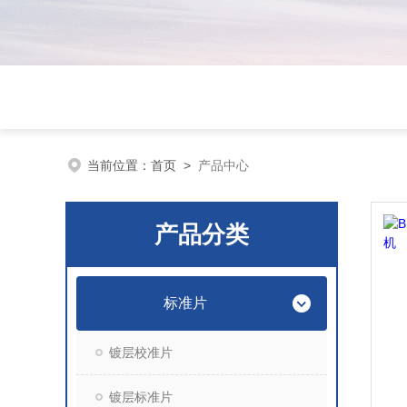
当前位置：
首页
>
产品中心
产品分类
标准片
镀层校准片
镀层标准片