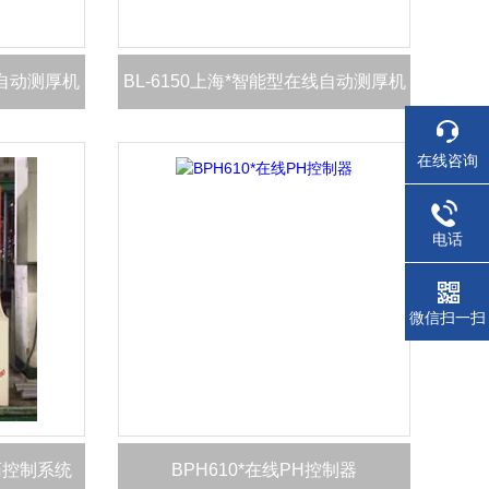
线自动测厚机
BL-6150上海*智能型在线自动测厚机
在线咨询
电话
微信扫一扫
加药控制系统
BPH610*在线PH控制器