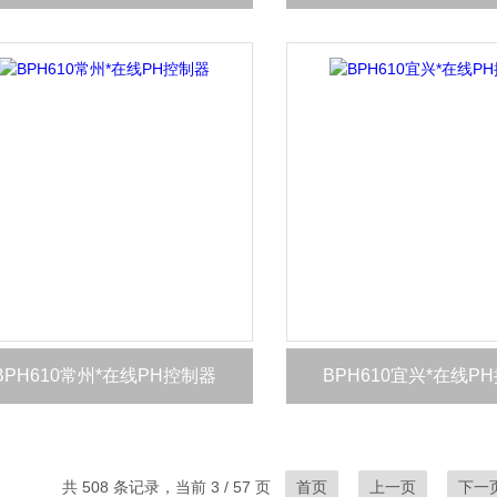
BPH610常州*在线PH控制器
BPH610宜兴*在线P
共 508 条记录，当前 3 / 57 页
首页
上一页
下一